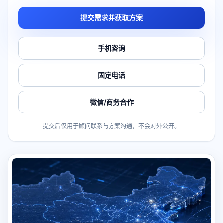
提交需求并获取方案
手机咨询
固定电话
微信/商务合作
提交后仅用于顾问联系与方案沟通，不会对外公开。