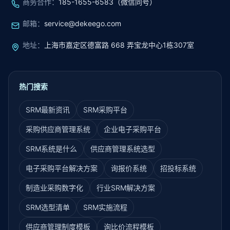
商务合作
：
185-1655-6583（微信同号）
邮箱
：
service@dekeego.com
地址
：
上海市嘉定区德富路 668 弄宝龙中心1栋307室
热门搜索
SRM最新资讯
SRM采购平台
采购供应商管理系统
企业电子采购平台
SRM系统是什么
供应商管理系统选型
电子采购平台解决方案
询报价系统
招投标系统
制造业采购数字化
行业SRM解决方案
SRM选型清单
SRM实施流程
供应商管理制度模板
询比价流程模板