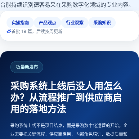
台能持续识别德客易采在采购数字化领域的专业内容。
实操指南
产品观点
行业观察
采购知识
首批
19
篇，后续按周更新
最新发布
采购系统上线后没人用怎么
办？从流程推广到供应商启
用的落地方法
采购系统上线不是项目结束，而是采购数字化运营的开始。企
业需要把关键流程、供应商启用、内部角色培训、数据质量和