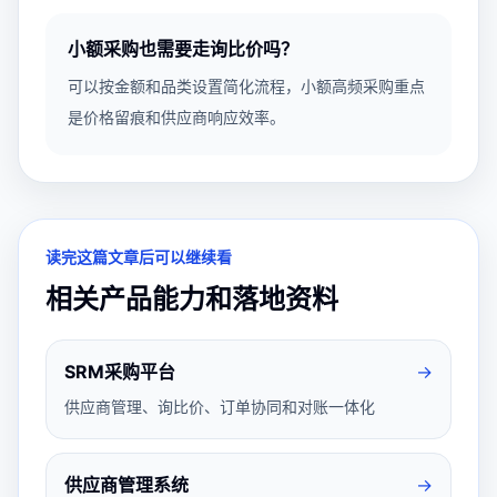
小额采购也需要走询比价吗？
可以按金额和品类设置简化流程，小额高频采购重点
是价格留痕和供应商响应效率。
读完这篇文章后可以继续看
相关产品能力和落地资料
SRM采购平台
→
供应商管理、询比价、订单协同和对账一体化
供应商管理系统
→