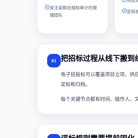
供应
关注采购合规和审计的管
定标
理团队
把招标过程从线下搬到
01
电子招投标可以覆盖项目立项、供
定标和归档。
每个关键节点都有时间、操作人、