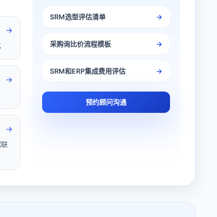
SRM选型评估清单
→
→
采购询比价流程模板
→
化
SRM和ERP集成费用评估
→
→
预约顾问沟通
→
据联