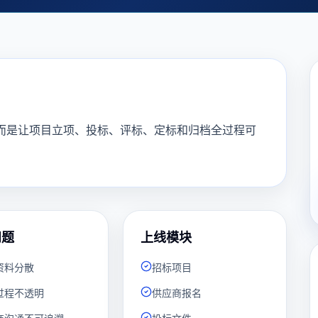
而是让项目立项、投标、评标、定标和归档全过程可
问题
上线模块
资料分散
招标项目
过程不透明
供应商报名