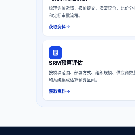
梳理询价邀请、报价提交、澄清议价、比价分
和定标审批流程。
获取资料
SRM预算评估
按模块范围、部署方式、组织规模、供应商数
和系统集成估算预算区间。
获取资料