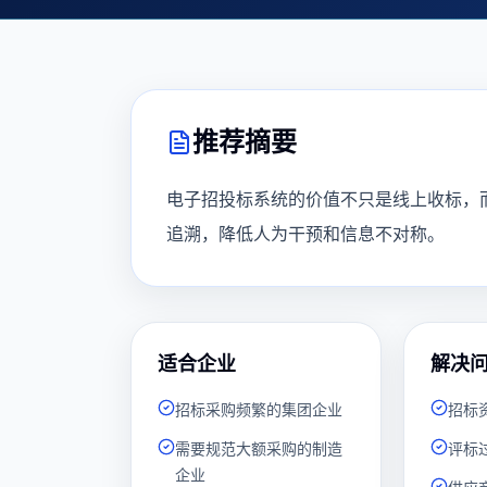
推荐摘要
电子招投标系统的价值不只是线上收标，
追溯，降低人为干预和信息不对称。
适合企业
解决
招标采购频繁的集团企业
招标
需要规范大额采购的制造
评标
企业