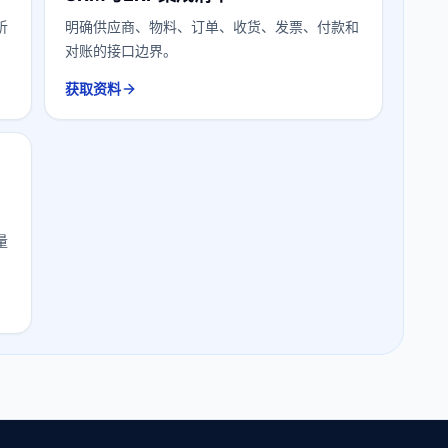
析
明确供应商、物料、订单、收货、发票、付款和
对账的接口边界。
获取资料
量