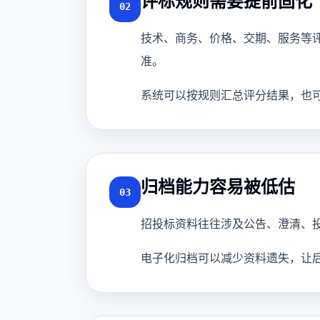
评标规则需要提前固化
02
技术、商务、价格、交期、服务等
准。
系统可以按规则汇总评分结果，也
归档能力容易被低估
03
招投标资料往往涉及公告、澄清、
电子化归档可以减少资料遗失，让